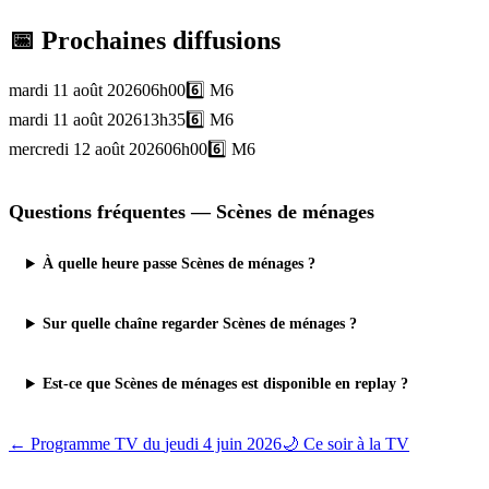
📅 Prochaines diffusions
mardi 11 août 2026
06h00
6️⃣
M6
mardi 11 août 2026
13h35
6️⃣
M6
mercredi 12 août 2026
06h00
6️⃣
M6
Questions fréquentes —
Scènes de ménages
À quelle heure passe Scènes de ménages ?
Sur quelle chaîne regarder Scènes de ménages ?
Est-ce que Scènes de ménages est disponible en replay ?
← Programme TV du
jeudi 4 juin 2026
🌙 Ce soir à la TV