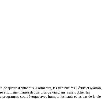
en de quatre d'entre eux. Parmi eux, les trentenaires Cédric et Marion,
et Liliane, mariés depuis plus de vingt ans, sans oublier les
ce programme court évoque avec humour les hauts et les bas de la vie