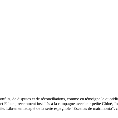
 conflits, de disputes et de réconciliations, comme en témoigne le quotidi
Fabien, récemment installés à la campagne avec leur petite Chloé, José 
uite. Librement adapté de la série espagnole "Escenas de matrimonio", 