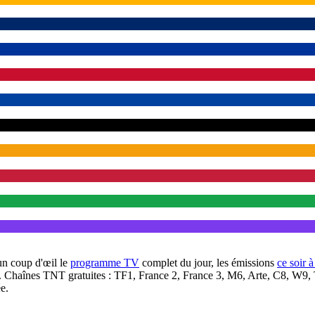
un coup d'œil le
programme TV
complet du jour, les émissions
ce soir 
. Chaînes TNT gratuites : TF1, France 2, France 3, M6, Arte, C8, W9,
e.