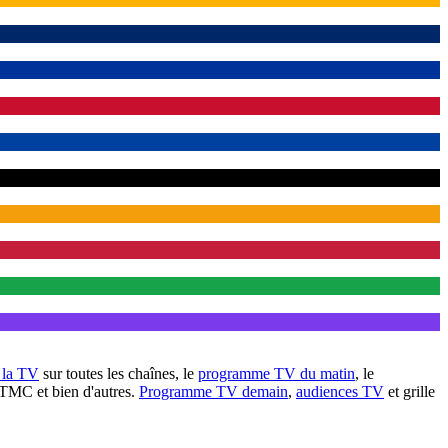
à la TV
sur toutes les chaînes, le
programme TV du matin
, le
 TMC et bien d'autres.
Programme TV demain
,
audiences TV
et grille