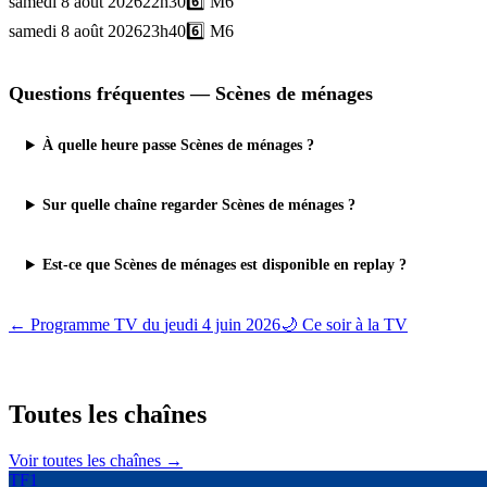
samedi 8 août 2026
22h30
6️⃣
M6
samedi 8 août 2026
23h40
6️⃣
M6
Questions fréquentes —
Scènes de ménages
À quelle heure passe Scènes de ménages ?
Sur quelle chaîne regarder Scènes de ménages ?
Est-ce que Scènes de ménages est disponible en replay ?
← Programme TV du
jeudi 4 juin 2026
🌙 Ce soir à la TV
Toutes les
chaînes
Voir toutes les chaînes →
TF1