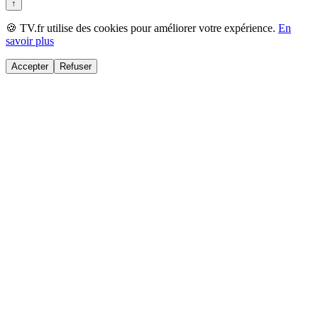
↑
🍪 TV.fr utilise des cookies pour améliorer votre expérience.
En
savoir plus
Accepter
Refuser