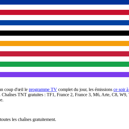
un coup d'œil le
programme TV
complet du jour, les émissions
ce soir 
. Chaînes TNT gratuites : TF1, France 2, France 3, M6, Arte, C8, W9,
e.
outes les chaînes gratuitement.