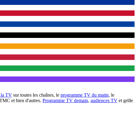
à la TV
sur toutes les chaînes, le
programme TV du matin
, le
 TMC et bien d'autres.
Programme TV demain
,
audiences TV
et grille