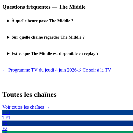
Questions fréquentes —
The Middle
À quelle heure passe The Middle ?
Sur quelle chaîne regarder The Middle ?
Est-ce que The Middle est disponible en replay ?
← Programme TV du
jeudi 4 juin 2026
🌙 Ce soir à la TV
Toutes les
chaînes
Voir toutes les chaînes →
TF1
TF1
F2
F2