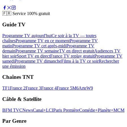
🇫🇷
Service 100% gratuit
Guide TV
Programme TV aujourd'hui
Ce soir à la TV — toutes
chaînes
Programme TV en ce moment
Programme TV
matin
Programme TV cet après-midi
Programme TV
demain
Programme TV semaine
TV en direct gratuit
Audiences TV
hier soir
Sport TV en direct
France TV replay gratuit
Programme TV
samedi
Programme TV dimanche
Films à la TV ce soir
Rechercher
une émission
Chaînes TNT
TF1
France 2
France 3
France 4
France 5
M6
Arte
W9
Câble & Satellite
BFM TV
CNews
Canal+
LCI
Paris Première
Comédie+
Planète+
MCM
Par Genre