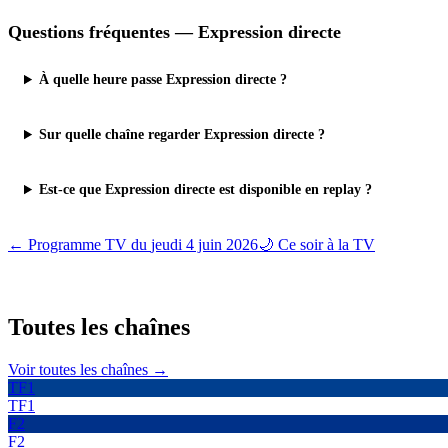
Questions fréquentes —
Expression directe
À quelle heure passe Expression directe ?
Sur quelle chaîne regarder Expression directe ?
Est-ce que Expression directe est disponible en replay ?
← Programme TV du
jeudi 4 juin 2026
🌙 Ce soir à la TV
Toutes les
chaînes
Voir toutes les chaînes →
TF1
TF1
F2
F2