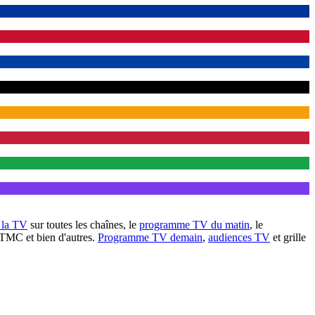
à la TV
sur toutes les chaînes, le
programme TV du matin
, le
 TMC et bien d'autres.
Programme TV demain
,
audiences TV
et grille