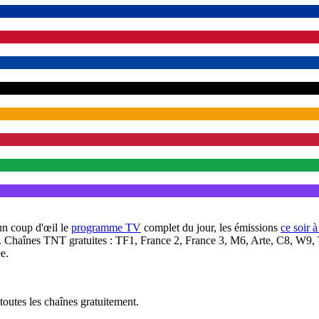
un coup d'œil le
programme TV
complet du jour, les émissions
ce soir 
. Chaînes TNT gratuites : TF1, France 2, France 3, M6, Arte, C8, W9,
e.
outes les chaînes gratuitement.