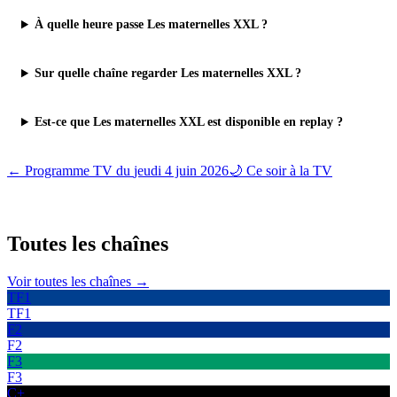
À quelle heure passe Les maternelles XXL ?
Sur quelle chaîne regarder Les maternelles XXL ?
Est-ce que Les maternelles XXL est disponible en replay ?
← Programme TV du
jeudi 4 juin 2026
🌙 Ce soir à la TV
Toutes les
chaînes
Voir toutes les chaînes →
TF1
TF1
F2
F2
F3
F3
C+