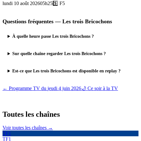
lundi 10 août 2026
05h25
5️⃣
F5
Questions fréquentes —
Les trois Bricochons
À quelle heure passe Les trois Bricochons ?
Sur quelle chaîne regarder Les trois Bricochons ?
Est-ce que Les trois Bricochons est disponible en replay ?
← Programme TV du
jeudi 4 juin 2026
🌙 Ce soir à la TV
Toutes les
chaînes
Voir toutes les chaînes →
TF1
TF1