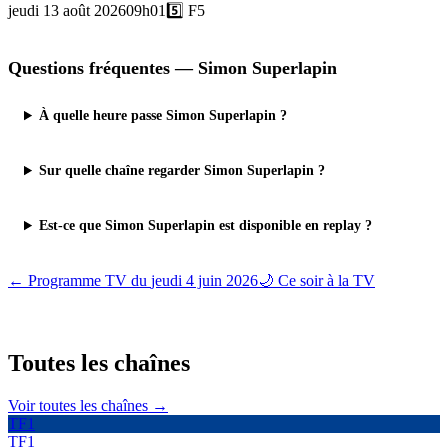
jeudi 13 août 2026
09h01
5️⃣
F5
Questions fréquentes —
Simon Superlapin
À quelle heure passe Simon Superlapin ?
Sur quelle chaîne regarder Simon Superlapin ?
Est-ce que Simon Superlapin est disponible en replay ?
← Programme TV du
jeudi 4 juin 2026
🌙 Ce soir à la TV
Toutes les
chaînes
Voir toutes les chaînes →
TF1
TF1