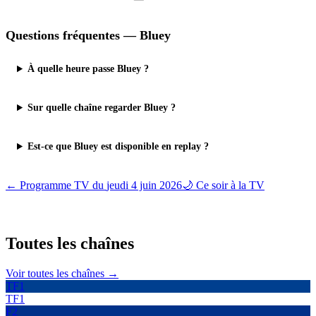
Questions fréquentes —
Bluey
À quelle heure passe Bluey ?
Sur quelle chaîne regarder Bluey ?
Est-ce que Bluey est disponible en replay ?
← Programme TV du
jeudi 4 juin 2026
🌙 Ce soir à la TV
Toutes les
chaînes
Voir toutes les chaînes →
TF1
TF1
F2