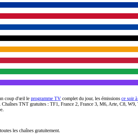
un coup d'œil le
programme TV
complet du jour, les émissions
ce soir 
. Chaînes TNT gratuites : TF1, France 2, France 3, M6, Arte, C8, W9,
e.
outes les chaînes gratuitement.