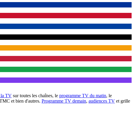
à la TV
sur toutes les chaînes, le
programme TV du matin
, le
 TMC et bien d'autres.
Programme TV demain
,
audiences TV
et grille