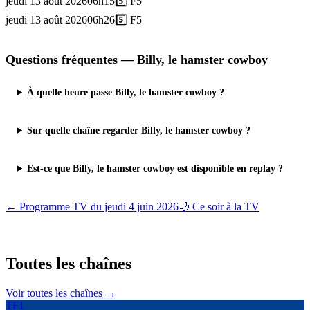
jeudi 13 août 2026
06h15
5️⃣
F5
jeudi 13 août 2026
06h26
5️⃣
F5
Questions fréquentes —
Billy, le hamster cowboy
À quelle heure passe Billy, le hamster cowboy ?
Sur quelle chaîne regarder Billy, le hamster cowboy ?
Est-ce que Billy, le hamster cowboy est disponible en replay ?
← Programme TV du
jeudi 4 juin 2026
🌙 Ce soir à la TV
Toutes les
chaînes
Voir toutes les chaînes →
TF1