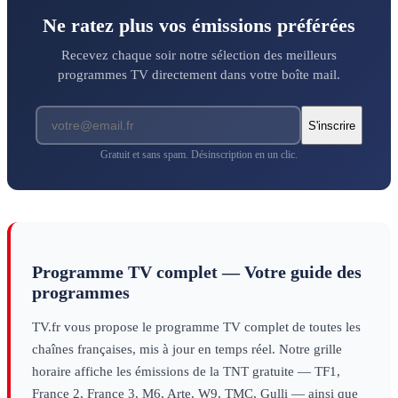
Ne ratez plus vos émissions préférées
Recevez chaque soir notre sélection des meilleurs
programmes TV directement dans votre boîte mail.
S'inscrire
Gratuit et sans spam. Désinscription en un clic.
Programme TV complet — Votre guide des
programmes
TV.fr vous propose le programme TV complet de toutes les
chaînes françaises, mis à jour en temps réel. Notre grille
horaire affiche les émissions de la TNT gratuite — TF1,
France 2, France 3, M6, Arte, W9, TMC, Gulli — ainsi que