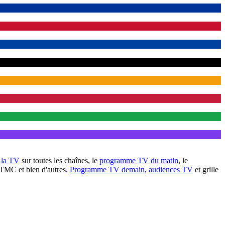
à la TV
sur toutes les chaînes, le
programme TV du matin
, le
 TMC et bien d'autres.
Programme TV demain
,
audiences TV
et grille