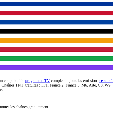
un coup d'œil le
programme TV
complet du jour, les émissions
ce soir 
. Chaînes TNT gratuites : TF1, France 2, France 3, M6, Arte, C8, W9,
e.
outes les chaînes gratuitement.