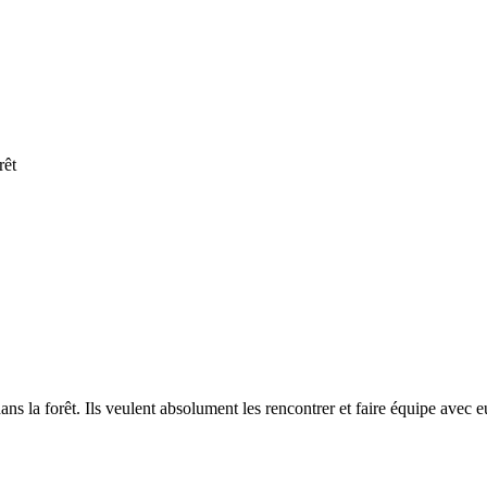
rêt
ns la forêt. Ils veulent absolument les rencontrer et faire équipe avec e