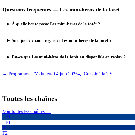
Questions fréquentes —
Les mini-héros de la forêt
À quelle heure passe Les mini-héros de la forêt ?
Sur quelle chaîne regarder Les mini-héros de la forêt ?
Est-ce que Les mini-héros de la forêt est disponible en replay ?
← Programme TV du
jeudi 4 juin 2026
🌙 Ce soir à la TV
Toutes les
chaînes
Voir toutes les chaînes →
TF1
TF1
F2
F2