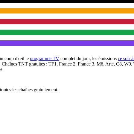
un coup d'œil le
programme TV
complet du jour, les émissions
ce soir 
. Chaînes TNT gratuites : TF1, France 2, France 3, M6, Arte, C8, W9,
e.
outes les chaînes gratuitement.