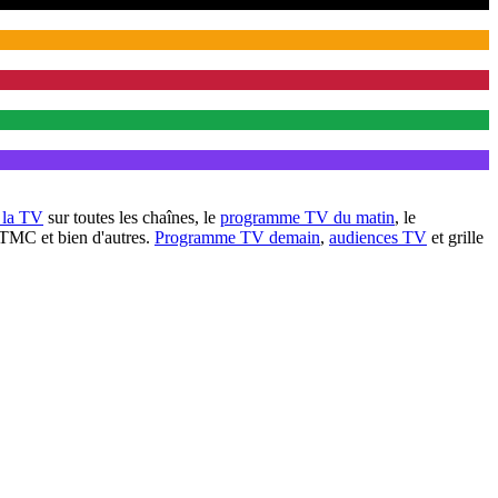
à la TV
sur toutes les chaînes, le
programme TV du matin
, le
 TMC et bien d'autres.
Programme TV demain
,
audiences TV
et grille