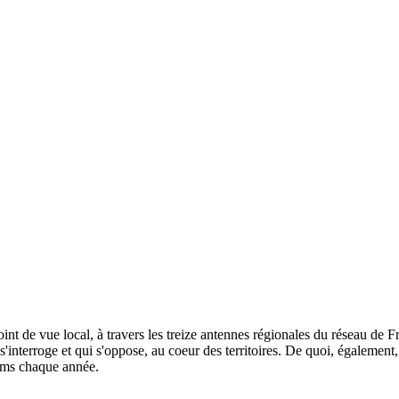
oint de vue local, à travers les treize antennes régionales du réseau de F
'interroge et qui s'oppose, au coeur des territoires. De quoi, également, 
ilms chaque année.