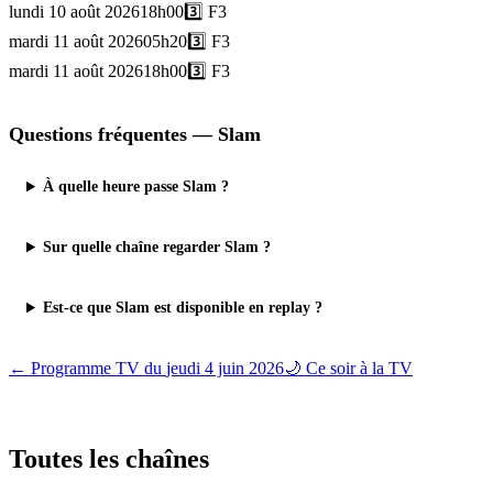
lundi 10 août 2026
18h00
3️⃣
F3
mardi 11 août 2026
05h20
3️⃣
F3
mardi 11 août 2026
18h00
3️⃣
F3
Questions fréquentes —
Slam
À quelle heure passe Slam ?
Sur quelle chaîne regarder Slam ?
Est-ce que Slam est disponible en replay ?
← Programme TV du
jeudi 4 juin 2026
🌙 Ce soir à la TV
Toutes les
chaînes