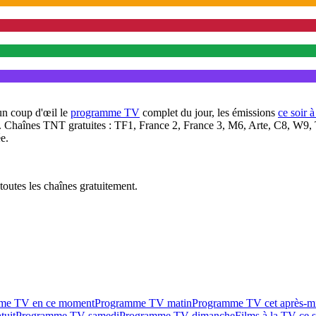
un coup d'œil le
programme TV
complet du jour, les émissions
ce soir 
. Chaînes TNT gratuites : TF1, France 2, France 3, M6, Arte, C8, W9,
e.
outes les chaînes gratuitement.
me TV en ce moment
Programme TV matin
Programme TV cet après-m
tuit
Programme TV samedi
Programme TV dimanche
Films à la TV ce s