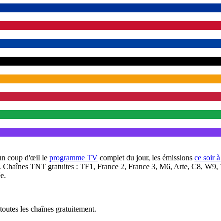
un coup d'œil le
programme TV
complet du jour, les émissions
ce soir 
. Chaînes TNT gratuites : TF1, France 2, France 3, M6, Arte, C8, W9,
e.
outes les chaînes gratuitement.