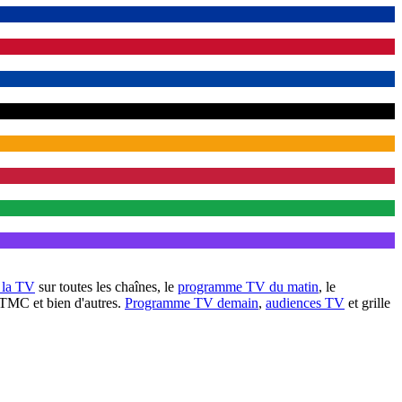
à la TV
sur toutes les chaînes, le
programme TV du matin
, le
 TMC et bien d'autres.
Programme TV demain
,
audiences TV
et grille