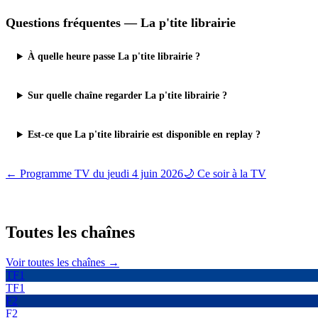
Questions fréquentes —
La p'tite librairie
À quelle heure passe La p'tite librairie ?
Sur quelle chaîne regarder La p'tite librairie ?
Est-ce que La p'tite librairie est disponible en replay ?
← Programme TV du
jeudi 4 juin 2026
🌙 Ce soir à la TV
Toutes les
chaînes
Voir toutes les chaînes →
TF1
TF1
F2
F2