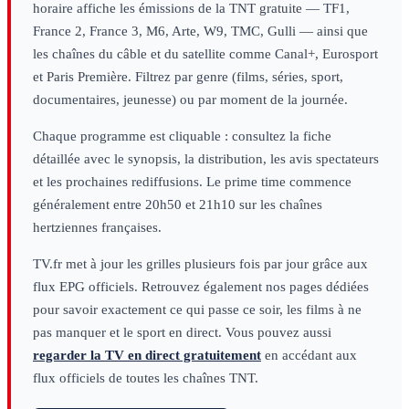
horaire affiche les émissions de la TNT gratuite — TF1,
France 2, France 3, M6, Arte, W9, TMC, Gulli — ainsi que
les chaînes du câble et du satellite comme Canal+, Eurosport
et Paris Première. Filtrez par genre (films, séries, sport,
documentaires, jeunesse) ou par moment de la journée.
Chaque programme est cliquable : consultez la fiche
détaillée avec le synopsis, la distribution, les avis spectateurs
et les prochaines rediffusions. Le prime time commence
généralement entre 20h50 et 21h10 sur les chaînes
hertziennes françaises.
TV.fr met à jour les grilles plusieurs fois par jour grâce aux
flux EPG officiels. Retrouvez également nos pages dédiées
pour savoir exactement ce qui passe ce soir, les films à ne
pas manquer et le sport en direct. Vous pouvez aussi
regarder la TV en direct gratuitement
en accédant aux
flux officiels de toutes les chaînes TNT.