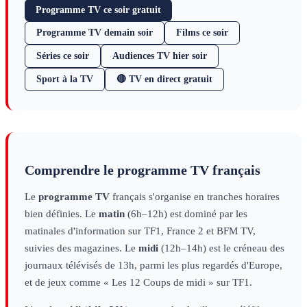
Programme TV ce soir gratuit
Programme TV demain soir
Films ce soir
Séries ce soir
Audiences TV hier soir
Sport à la TV
🔴 TV en direct gratuit
Comprendre le programme TV français
Le
programme TV
français s'organise en tranches horaires
bien définies. Le
matin
(6h–12h) est dominé par les
matinales d'information sur TF1, France 2 et BFM TV,
suivies des magazines. Le
midi
(12h–14h) est le créneau des
journaux télévisés de 13h, parmi les plus regardés d'Europe,
et de jeux comme « Les 12 Coups de midi » sur TF1.