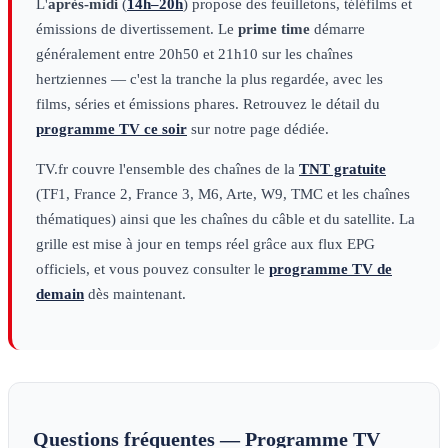
L'
après-midi
(
14h–20h
) propose des feuilletons, téléfilms et
émissions de divertissement. Le
prime time
démarre
généralement entre 20h50 et 21h10 sur les chaînes
hertziennes — c'est la tranche la plus regardée, avec les
films, séries et émissions phares. Retrouvez le détail du
programme TV ce soir
sur notre page dédiée.
TV.fr couvre l'ensemble des chaînes de la
TNT gratuite
(TF1, France 2, France 3, M6, Arte, W9, TMC et les chaînes
thématiques) ainsi que les chaînes du câble et du satellite. La
grille est mise à jour en temps réel grâce aux flux EPG
officiels, et vous pouvez consulter le
programme TV de
demain
dès maintenant.
Questions fréquentes — Programme TV