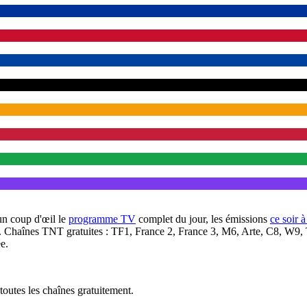
un coup d'œil le
programme TV
complet du jour, les émissions
ce soir 
. Chaînes TNT gratuites : TF1, France 2, France 3, M6, Arte, C8, W9,
e.
outes les chaînes gratuitement.