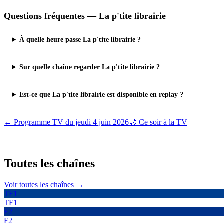
Questions fréquentes —
La p'tite librairie
À quelle heure passe La p'tite librairie ?
Sur quelle chaîne regarder La p'tite librairie ?
Est-ce que La p'tite librairie est disponible en replay ?
← Programme TV du
jeudi 4 juin 2026
🌙 Ce soir à la TV
Toutes les
chaînes
Voir toutes les chaînes →
TF1
TF1
F2
F2