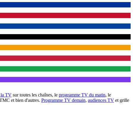
à la TV
sur toutes les chaînes, le
programme TV du matin
, le
 TMC et bien d'autres.
Programme TV demain
,
audiences TV
et grille