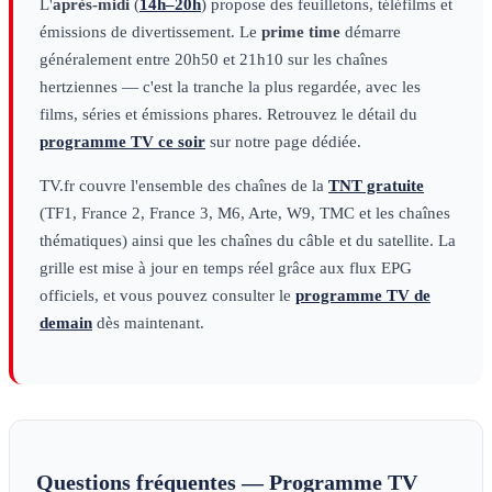
L'
après-midi
(
14h–20h
) propose des feuilletons, téléfilms et
émissions de divertissement. Le
prime time
démarre
généralement entre 20h50 et 21h10 sur les chaînes
hertziennes — c'est la tranche la plus regardée, avec les
films, séries et émissions phares. Retrouvez le détail du
programme TV ce soir
sur notre page dédiée.
TV.fr couvre l'ensemble des chaînes de la
TNT gratuite
(TF1, France 2, France 3, M6, Arte, W9, TMC et les chaînes
thématiques) ainsi que les chaînes du câble et du satellite. La
grille est mise à jour en temps réel grâce aux flux EPG
officiels, et vous pouvez consulter le
programme TV de
demain
dès maintenant.
Questions fréquentes — Programme TV