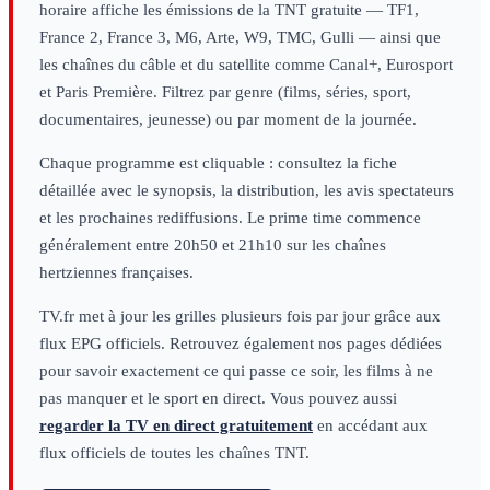
horaire affiche les émissions de la TNT gratuite — TF1,
France 2, France 3, M6, Arte, W9, TMC, Gulli — ainsi que
les chaînes du câble et du satellite comme Canal+, Eurosport
et Paris Première. Filtrez par genre (films, séries, sport,
documentaires, jeunesse) ou par moment de la journée.
Chaque programme est cliquable : consultez la fiche
détaillée avec le synopsis, la distribution, les avis spectateurs
et les prochaines rediffusions. Le prime time commence
généralement entre 20h50 et 21h10 sur les chaînes
hertziennes françaises.
TV.fr met à jour les grilles plusieurs fois par jour grâce aux
flux EPG officiels. Retrouvez également nos pages dédiées
pour savoir exactement ce qui passe ce soir, les films à ne
pas manquer et le sport en direct. Vous pouvez aussi
regarder la TV en direct gratuitement
en accédant aux
flux officiels de toutes les chaînes TNT.