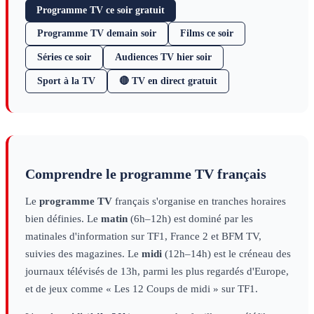
Programme TV ce soir gratuit
Programme TV demain soir
Films ce soir
Séries ce soir
Audiences TV hier soir
Sport à la TV
🔴 TV en direct gratuit
Comprendre le programme TV français
Le
programme TV
français s'organise en tranches horaires
bien définies. Le
matin
(6h–12h) est dominé par les
matinales d'information sur TF1, France 2 et BFM TV,
suivies des magazines. Le
midi
(12h–14h) est le créneau des
journaux télévisés de 13h, parmi les plus regardés d'Europe,
et de jeux comme « Les 12 Coups de midi » sur TF1.