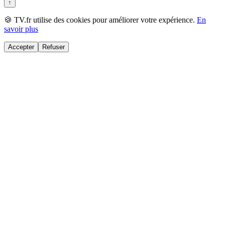
↑
🍪 TV.fr utilise des cookies pour améliorer votre expérience.
En
savoir plus
Accepter
Refuser