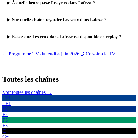
À quelle heure passe Les yeux dans Lafesse ?
Sur quelle chaîne regarder Les yeux dans Lafesse ?
Est-ce que Les yeux dans Lafesse est disponible en replay ?
← Programme TV du
jeudi 4 juin 2026
🌙 Ce soir à la TV
Toutes les
chaînes
Voir toutes les chaînes →
TF1
TF1
F2
F2
F3
F3
C+
C+