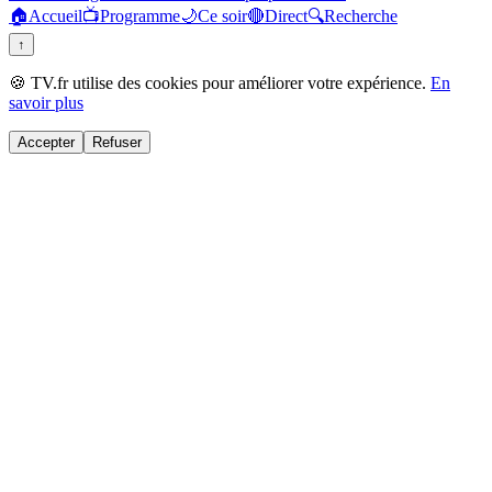
🏠
Accueil
📺
Programme
🌙
Ce soir
🔴
Direct
🔍
Recherche
↑
🍪 TV.fr utilise des cookies pour améliorer votre expérience.
En
savoir plus
Accepter
Refuser