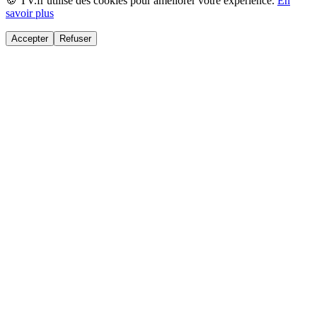
🍪 TV.fr utilise des cookies pour améliorer votre expérience.
En
savoir plus
Accepter
Refuser