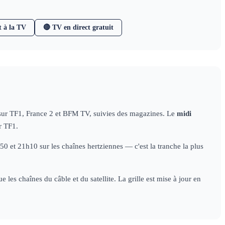
t à la TV
🔴 TV en direct gratuit
 sur TF1, France 2 et BFM TV, suivies des magazines. Le
midi
r TF1.
 et 21h10 sur les chaînes hertziennes — c'est la tranche la plus
les chaînes du câble et du satellite. La grille est mise à jour en