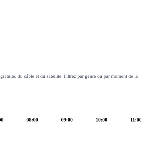
ratuite, du câble et du satellite. Filtrez par genre ou par moment de la
00
08:00
09:00
10:00
11:0