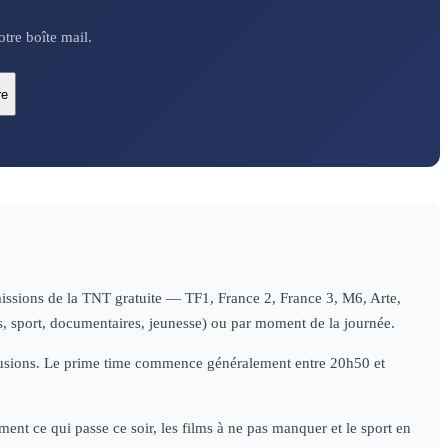
tre boîte mail.
re
missions de la TNT gratuite — TF1, France 2, France 3, M6, Arte,
es, sport, documentaires, jeunesse) ou par moment de la journée.
diffusions. Le prime time commence généralement entre 20h50 et
ent ce qui passe ce soir, les films à ne pas manquer et le sport en