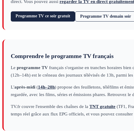
direct. Vous pouvez aussi
regarder la TV en direct gratuitemen
Programme TV ce soir gratuit
Programme TV demain soir
Comprendre le programme TV français
Le
programme TV
français s'organise en tranches horaires bien 
(12h–14h) est le créneau des journaux télévisés de 13h, parmi le
L'
après-midi
(
14h–20h
) propose des feuilletons, téléfilms et émi
regardée, avec les films, séries et émissions phares. Retrouvez le 
TV.fr couvre l'ensemble des chaînes de la
TNT gratuite
(TF1, Fran
temps réel grâce aux flux EPG officiels, et vous pouvez consulter