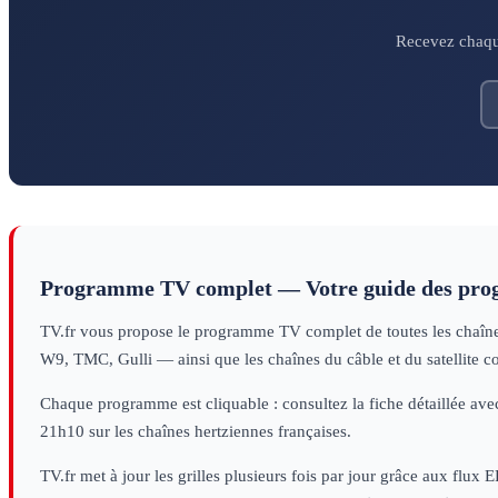
Recevez chaque
Programme TV complet — Votre guide des pr
TV.fr vous propose le programme TV complet de toutes les chaînes 
W9, TMC, Gulli — ainsi que les chaînes du câble et du satellite c
Chaque programme est cliquable : consultez la fiche détaillée avec
21h10 sur les chaînes hertziennes françaises.
TV.fr met à jour les grilles plusieurs fois par jour grâce aux flux