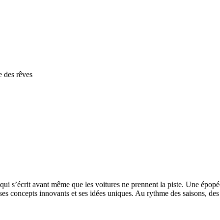
e des rêves
ui s’écrit avant même que les voitures ne prennent la piste. Une épopée
concepts innovants et ses idées uniques. Au rythme des saisons, des bat