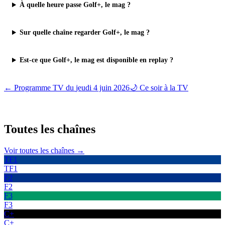
À quelle heure passe Golf+, le mag ?
Sur quelle chaîne regarder Golf+, le mag ?
Est-ce que Golf+, le mag est disponible en replay ?
← Programme TV du
jeudi 4 juin 2026
🌙 Ce soir à la TV
Toutes les
chaînes
Voir toutes les chaînes →
TF1
TF1
F2
F2
F3
F3
C+
C+