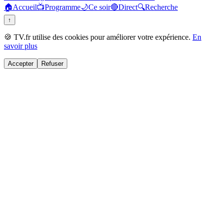
🏠
Accueil
📺
Programme
🌙
Ce soir
🔴
Direct
🔍
Recherche
↑
🍪 TV.fr utilise des cookies pour améliorer votre expérience.
En
savoir plus
Accepter
Refuser