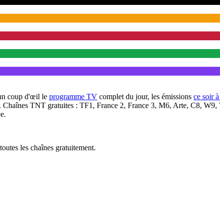
un coup d'œil le
programme TV
complet du jour, les émissions
ce soir 
. Chaînes TNT gratuites : TF1, France 2, France 3, M6, Arte, C8, W9,
e.
outes les chaînes gratuitement.