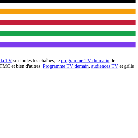
à la TV
sur toutes les chaînes, le
programme TV du matin
, le
 TMC et bien d'autres.
Programme TV demain
,
audiences TV
et grille