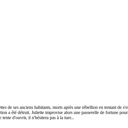
tes de ses anciens habitants, morts après une rébellion en tentant de s'enfui
on a été détruit. Juliette improvise alors une passerelle de fortune pour
tente d'ouvrir, il n'hésitera pas à la tuer...