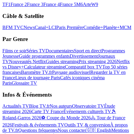
TF1
France 2
France 3
France 4
France 5
M6
Arte
W9
Câble & Satellite
BFM TV
CNews
Canal+
LCI
Paris Première
Comédie+
Planète+
MCM
Par Genre
Films ce soir
Séries TV
Documentaires
Sport en direct
Programmes
Jeunesse
Guide programmes enfants
Divertissement
Journaux
TV
Nouveautés Netflix
Guides streaming
Prix streaming 2026
Netflix
vs Disney+
Calculateur streaming
Comparatif box TV
Top 50 séries
françaises
Baromètre TV.fr
Paysage audiovisuel
Regarder la TV en
France
Lieux de tournage Paris
Cafés iconiques cinéma
Paris
Glossaire TV
Infos & Événements
Actualités TV
Blog TV.fr
Nos auteurs
Observatoire TV
Étude
streaming 2026
Carte TV France
Événements culturels TV
🎾
Roland-Garros 2026
⚽ Coupe du Monde 2026
🚴 Tour de France
2026
Festivals & événements TV
Outils TV & conversion
À propos
de TV.fr
Questions fréquentes
Nous contacter
🇬🇧 English
Mentions