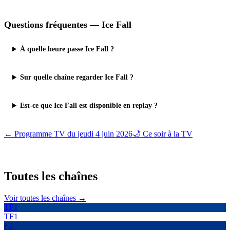
Questions fréquentes —
Ice Fall
À quelle heure passe Ice Fall ?
Sur quelle chaîne regarder Ice Fall ?
Est-ce que Ice Fall est disponible en replay ?
← Programme TV du
jeudi 4 juin 2026
🌙 Ce soir à la TV
Toutes les
chaînes
Voir toutes les chaînes →
TF1
TF1
F2