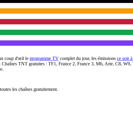
un coup d'œil le
programme TV
complet du jour, les émissions
ce soir 
. Chaînes TNT gratuites : TF1, France 2, France 3, M6, Arte, C8, W9,
e.
outes les chaînes gratuitement.