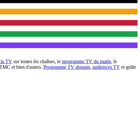
à la TV
sur toutes les chaînes, le
programme TV du matin
, le
 TMC et bien d'autres.
Programme TV demain
,
audiences TV
et grille