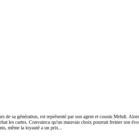
rs de sa génération, est représenté par son agent et cousin Mehdi. Alors 
rebat les cartes. Convaincu qu'un mauvais choix pourrait freiner son évo
is, même la loyauté a un prix...