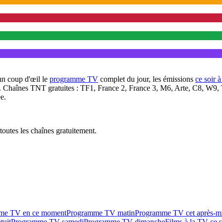
un coup d'œil le
programme TV
complet du jour, les émissions
ce soir 
. Chaînes TNT gratuites : TF1, France 2, France 3, M6, Arte, C8, W9,
e.
outes les chaînes gratuitement.
me TV en ce moment
Programme TV matin
Programme TV cet après-m
tuit
Programme TV samedi
Programme TV dimanche
Films à la TV ce s