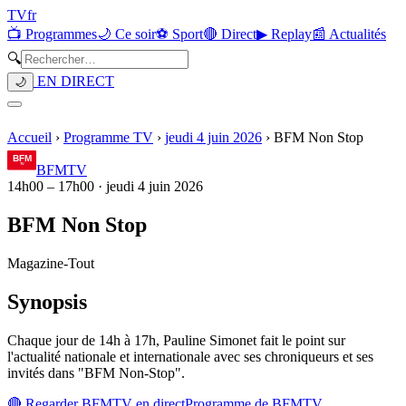
TV
fr
📺 Programmes
🌙 Ce soir
⚽ Sport
🔴 Direct
▶ Replay
📰 Actualités
🔍
EN DIRECT
🌙
Accueil
›
Programme TV
›
jeudi 4 juin 2026
›
BFM Non Stop
BFMTV
14h00
–
17h00
·
jeudi 4 juin 2026
BFM Non Stop
Magazine
-
Tout
Synopsis
Chaque jour de 14h à 17h, Pauline Simonet fait le point sur
l'actualité nationale et internationale avec ses chroniqueurs et ses
invités dans "BFM Non-Stop".
🔴 Regarder
BFMTV
en direct
Programme de
BFMTV