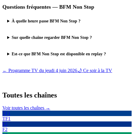
Questions fréquentes —
BFM Non Stop
À quelle heure passe BFM Non Stop ?
Sur quelle chaîne regarder BFM Non Stop ?
Est-ce que BFM Non Stop est disponible en replay ?
← Programme TV du
jeudi 4 juin 2026
🌙 Ce soir à la TV
Toutes les
chaînes
Voir toutes les chaînes →
TF1
TF1
F2
F2