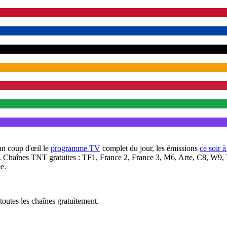
un coup d'œil le
programme TV
complet du jour, les émissions
ce soir 
. Chaînes TNT gratuites : TF1, France 2, France 3, M6, Arte, C8, W9,
e.
outes les chaînes gratuitement.