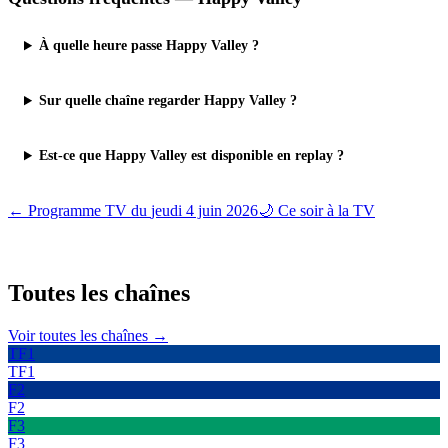
À quelle heure passe Happy Valley ?
Sur quelle chaîne regarder Happy Valley ?
Est-ce que Happy Valley est disponible en replay ?
← Programme TV du
jeudi 4 juin 2026
🌙 Ce soir à la TV
Toutes les
chaînes
Voir toutes les chaînes →
TF1
TF1
F2
F2
F3
F3