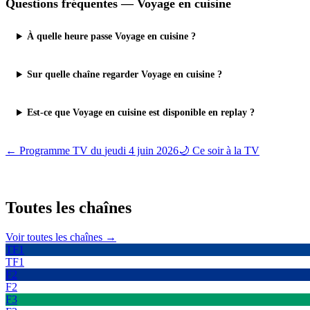
Questions fréquentes —
Voyage en cuisine
À quelle heure passe Voyage en cuisine ?
Sur quelle chaîne regarder Voyage en cuisine ?
Est-ce que Voyage en cuisine est disponible en replay ?
← Programme TV du
jeudi 4 juin 2026
🌙 Ce soir à la TV
Toutes les
chaînes
Voir toutes les chaînes →
TF1
TF1
F2
F2
F3