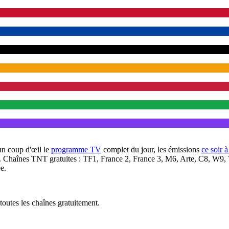
un coup d'œil le
programme TV
complet du jour, les émissions
ce soir 
. Chaînes TNT gratuites : TF1, France 2, France 3, M6, Arte, C8, W9,
e.
outes les chaînes gratuitement.