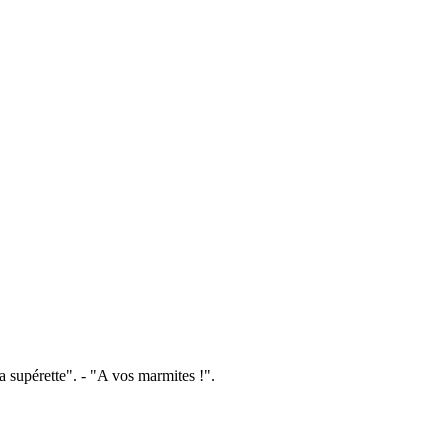
a supérette". - "A vos marmites !".