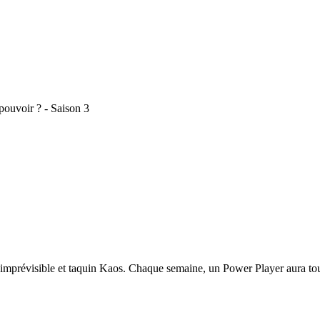
pouvoir ? - Saison 3
l'imprévisible et taquin Kaos. Chaque semaine, un Power Player aura to