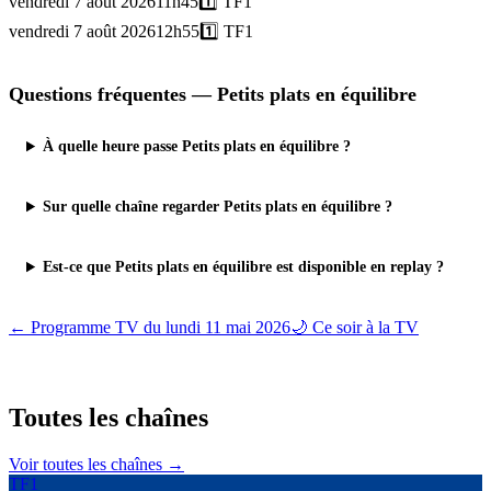
vendredi 7 août 2026
11h45
1️⃣
TF1
vendredi 7 août 2026
12h55
1️⃣
TF1
Questions fréquentes —
Petits plats en équilibre
À quelle heure passe Petits plats en équilibre ?
Sur quelle chaîne regarder Petits plats en équilibre ?
Est-ce que Petits plats en équilibre est disponible en replay ?
← Programme TV du
lundi 11 mai 2026
🌙 Ce soir à la TV
Toutes les
chaînes
Voir toutes les chaînes →
TF1