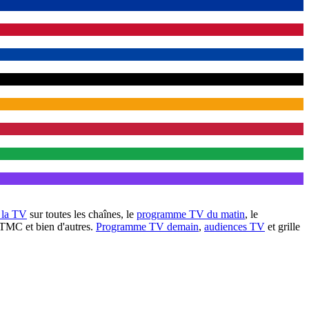
à la TV
sur toutes les chaînes, le
programme TV du matin
, le
 TMC et bien d'autres.
Programme TV demain
,
audiences TV
et grille