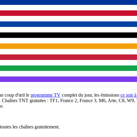
un coup d'œil le
programme TV
complet du jour, les émissions
ce soir 
. Chaînes TNT gratuites : TF1, France 2, France 3, M6, Arte, C8, W9,
e.
outes les chaînes gratuitement.