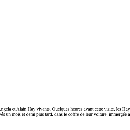
Angela et Alain Hay vivants. Quelques heures avant cette visite, les Hay
vés un mois et demi plus tard, dans le coffre de leur voiture, immergée 