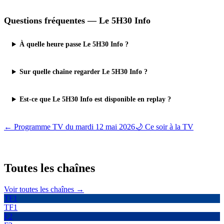
Questions fréquentes —
Le 5H30 Info
À quelle heure passe Le 5H30 Info ?
Sur quelle chaîne regarder Le 5H30 Info ?
Est-ce que Le 5H30 Info est disponible en replay ?
← Programme TV du
mardi 12 mai 2026
🌙 Ce soir à la TV
Toutes les
chaînes
Voir toutes les chaînes →
TF1
TF1
F2