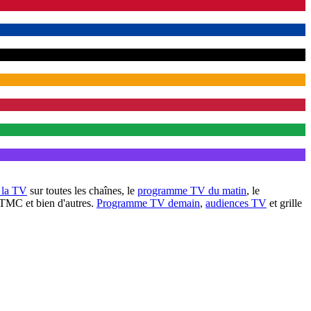
à la TV
sur toutes les chaînes, le
programme TV du matin
, le
 TMC et bien d'autres.
Programme TV demain
,
audiences TV
et grille