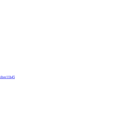
libre
11h45