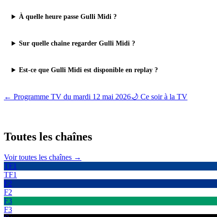
À quelle heure passe Gulli Midi ?
Sur quelle chaîne regarder Gulli Midi ?
Est-ce que Gulli Midi est disponible en replay ?
← Programme TV du
mardi 12 mai 2026
🌙 Ce soir à la TV
Toutes les
chaînes
Voir toutes les chaînes →
TF1
TF1
F2
F2
F3
F3