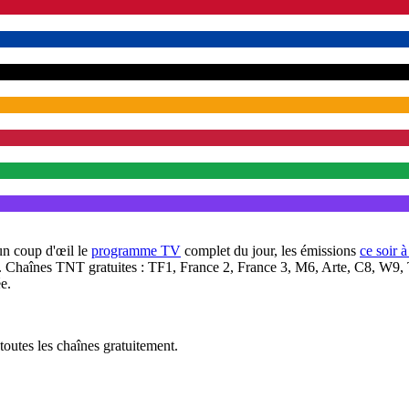
un coup d'œil le
programme TV
complet du jour, les émissions
ce soir 
. Chaînes TNT gratuites : TF1, France 2, France 3, M6, Arte, C8, W9,
e.
outes les chaînes gratuitement.