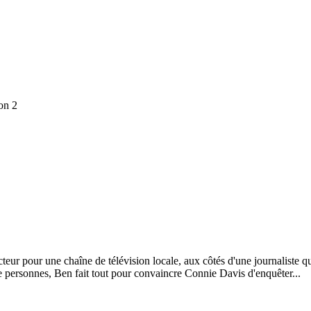
on 2
eur pour une chaîne de télévision locale, aux côtés d'une journaliste qu
e personnes, Ben fait tout pour convaincre Connie Davis d'enquêter...