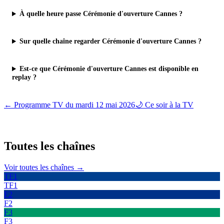
À quelle heure passe Cérémonie d'ouverture Cannes ?
Sur quelle chaîne regarder Cérémonie d'ouverture Cannes ?
Est-ce que Cérémonie d'ouverture Cannes est disponible en
replay ?
← Programme TV du
mardi 12 mai 2026
🌙 Ce soir à la TV
Toutes les
chaînes
Voir toutes les chaînes →
TF1
TF1
F2
F2
F3
F3