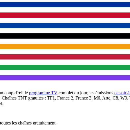
un coup d'œil le
programme TV
complet du jour, les émissions
ce soir 
. Chaînes TNT gratuites : TF1, France 2, France 3, M6, Arte, C8, W9,
e.
outes les chaînes gratuitement.