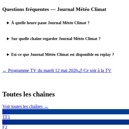
Questions fréquentes —
Journal Météo Climat
À quelle heure passe Journal Météo Climat ?
Sur quelle chaîne regarder Journal Météo Climat ?
Est-ce que Journal Météo Climat est disponible en replay ?
← Programme TV du
mardi 12 mai 2026
🌙 Ce soir à la TV
Toutes les
chaînes
Voir toutes les chaînes →
TF1
TF1
F2
F2