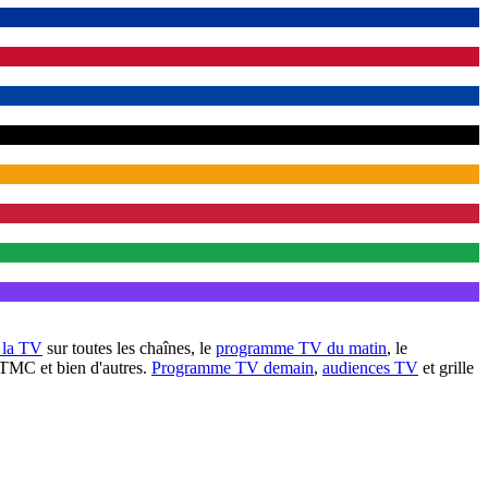
à la TV
sur toutes les chaînes, le
programme TV du matin
, le
 TMC et bien d'autres.
Programme TV demain
,
audiences TV
et grille