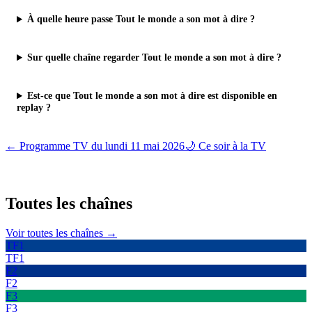
À quelle heure passe Tout le monde a son mot à dire ?
Sur quelle chaîne regarder Tout le monde a son mot à dire ?
Est-ce que Tout le monde a son mot à dire est disponible en
replay ?
← Programme TV du
lundi 11 mai 2026
🌙 Ce soir à la TV
Toutes les
chaînes
Voir toutes les chaînes →
TF1
TF1
F2
F2
F3
F3