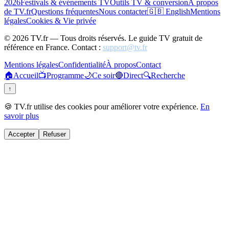
2026
Festivals & événements TV
Outils TV & conversion
À propos
de TV.fr
Questions fréquentes
Nous contacter
🇬🇧 English
Mentions
légales
Cookies & Vie privée
©
2026
TV.fr — Tous droits réservés. Le guide TV gratuit de
référence en France. Contact :
support@tv.fr
Mentions légales
Confidentialité
À propos
Contact
🏠
Accueil
📺
Programme
🌙
Ce soir
🔴
Direct
🔍
Recherche
↑
🍪 TV.fr utilise des cookies pour améliorer votre expérience.
En
savoir plus
Accepter
Refuser