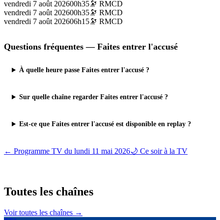
vendredi 7 août 2026
00h35
🔭
RMCD
vendredi 7 août 2026
00h35
🔭
RMCD
vendredi 7 août 2026
06h15
🔭
RMCD
Questions fréquentes —
Faites entrer l'accusé
À quelle heure passe Faites entrer l'accusé ?
Sur quelle chaîne regarder Faites entrer l'accusé ?
Est-ce que Faites entrer l'accusé est disponible en replay ?
← Programme TV du
lundi 11 mai 2026
🌙 Ce soir à la TV
Toutes les
chaînes
Voir toutes les chaînes →