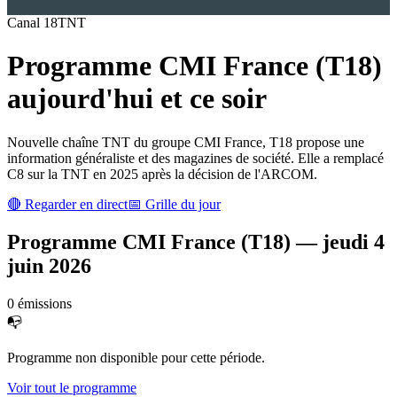
Canal
18
TNT
Programme
CMI France (T18)
aujourd'hui et ce soir
Nouvelle chaîne TNT du groupe CMI France, T18 propose une
information généraliste et des magazines de société. Elle a remplacé
C8 sur la TNT en 2025 après la décision de l'ARCOM.
🔴 Regarder en direct
📅 Grille du jour
Programme
CMI France (T18)
—
jeudi 4
juin 2026
0
émission
s
📭
Programme non disponible pour cette période.
Voir tout le programme