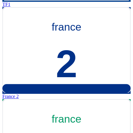
TF1
France 2