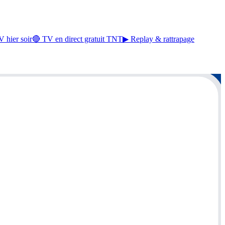
 hier soir
🔴 TV en direct gratuit TNT
▶ Replay & rattrapage