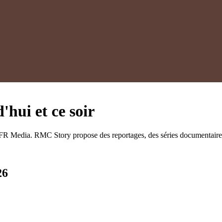
hui et ce soir
FR Media. RMC Story propose des reportages, des séries documentaires su
26