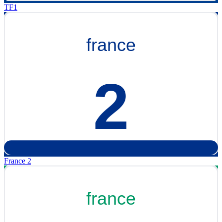
TF1
France 2