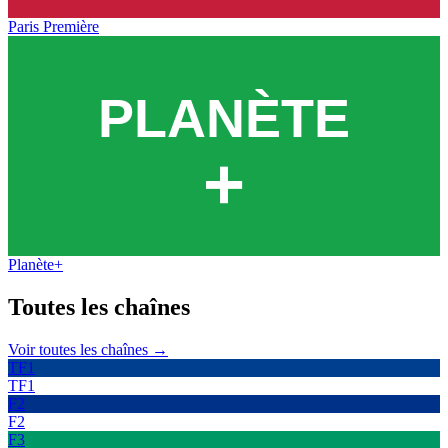
Paris Première
Planète+
Toutes les
chaînes
Voir toutes les chaînes →
TF1
TF1
F2
F2
F3