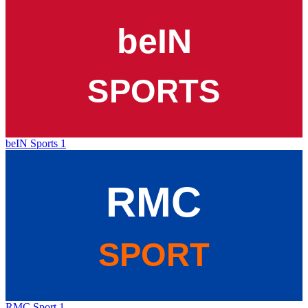
beIN Sports 1
RMC Sport 1