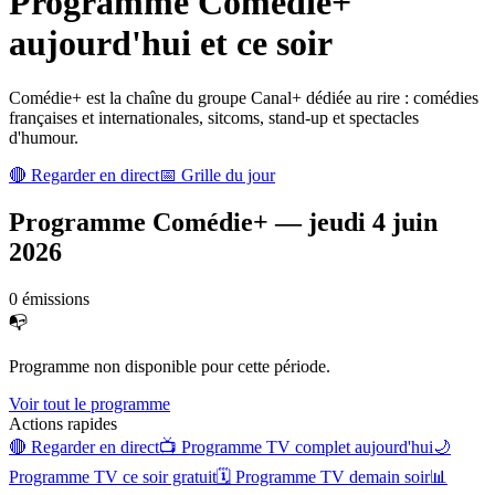
Programme
Comédie+
aujourd'hui et ce soir
Comédie+ est la chaîne du groupe Canal+ dédiée au rire : comédies
françaises et internationales, sitcoms, stand-up et spectacles
d'humour.
🔴 Regarder en direct
📅 Grille du jour
Programme
Comédie+
—
jeudi 4 juin
2026
0
émission
s
📭
Programme non disponible pour cette période.
Voir tout le programme
Actions rapides
🔴 Regarder en direct
📺 Programme TV complet aujourd'hui
🌙
Programme TV ce soir gratuit
🗓 Programme TV demain soir
📊