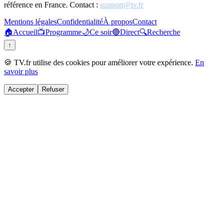
référence en France. Contact :
support@tv.fr
Mentions légales
Confidentialité
À propos
Contact
🏠
Accueil
📺
Programme
🌙
Ce soir
🔴
Direct
🔍
Recherche
↑
🍪 TV.fr utilise des cookies pour améliorer votre expérience.
En
savoir plus
Accepter
Refuser